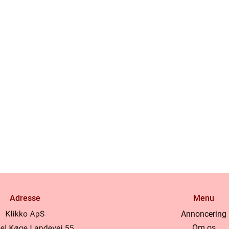
Adresse
Menu
Annoncering
Om os