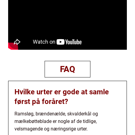
FAQ
Hvilke urter er gode at samle
først på foråret?
Ramsløg, brændenælde, skvalderkål og
mælkebøtteblade er nogle af de tidlige,
velsmagende og næringsrige urter.