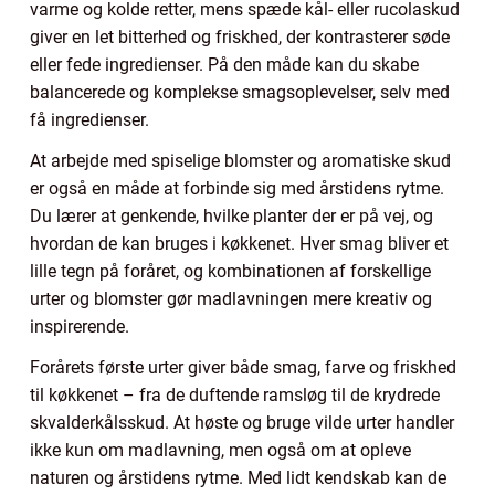
varme og kolde retter, mens spæde kål- eller rucolaskud
giver en let bitterhed og friskhed, der kontrasterer søde
eller fede ingredienser. På den måde kan du skabe
balancerede og komplekse smagsoplevelser, selv med
få ingredienser.
At arbejde med spiselige blomster og aromatiske skud
er også en måde at forbinde sig med årstidens rytme.
Du lærer at genkende, hvilke planter der er på vej, og
hvordan de kan bruges i køkkenet. Hver smag bliver et
lille tegn på foråret, og kombinationen af forskellige
urter og blomster gør madlavningen mere kreativ og
inspirerende.
Forårets første urter giver både smag, farve og friskhed
til køkkenet – fra de duftende ramsløg til de krydrede
skvalderkålsskud. At høste og bruge vilde urter handler
ikke kun om madlavning, men også om at opleve
naturen og årstidens rytme. Med lidt kendskab kan de