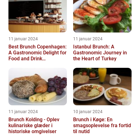
11 januar 2024
11 januar 2024
Best Brunch Copenhagen:
Istanbul Brunch: A
A Gastronomic Delight for
Gastronomic Journey in
Food and Drink
the Heart of Turkey
Enthusiasts
11 januar 2024
10 januar 2024
Brunch Kolding - Oplev
Brunch i Køge: En
kulinariske glæder i
smagsoplevelse fra fortid
historiske omgivelser
til nutid