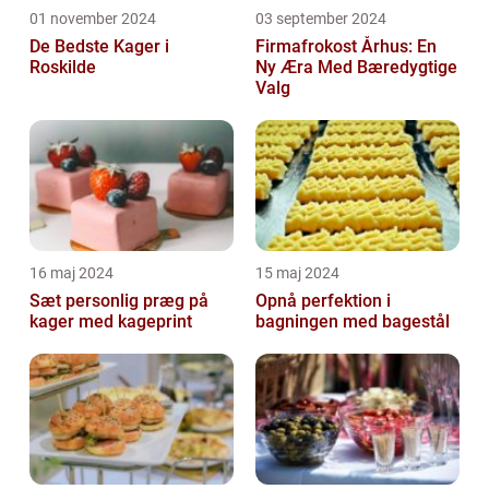
01 november 2024
03 september 2024
De Bedste Kager i
Firmafrokost Århus: En
Roskilde
Ny Æra Med Bæredygtige
Valg
16 maj 2024
15 maj 2024
Sæt personlig præg på
Opnå perfektion i
kager med kageprint
bagningen med bagestål