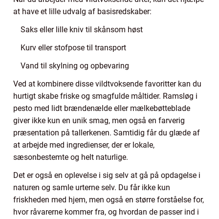
at have et lille udvalg af basisredskaber:
Saks eller lille kniv til skånsom høst
Kurv eller stofpose til transport
Vand til skylning og opbevaring
Ved at kombinere disse vildtvoksende favoritter kan du
hurtigt skabe friske og smagfulde måltider. Ramsløg i
pesto med lidt brændenælde eller mælkebøtteblade
giver ikke kun en unik smag, men også en farverig
præsentation på tallerkenen. Samtidig får du glæde af
at arbejde med ingredienser, der er lokale,
sæsonbestemte og helt naturlige.
Det er også en oplevelse i sig selv at gå på opdagelse i
naturen og samle urterne selv. Du får ikke kun
friskheden med hjem, men også en større forståelse for,
hvor råvarerne kommer fra, og hvordan de passer ind i