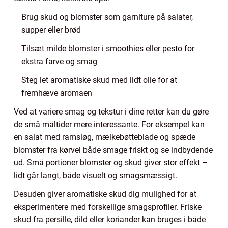
Brug skud og blomster som garniture på salater,
supper eller brød
Tilsæt milde blomster i smoothies eller pesto for
ekstra farve og smag
Steg let aromatiske skud med lidt olie for at
fremhæve aromaen
Ved at variere smag og tekstur i dine retter kan du gøre
de små måltider mere interessante. For eksempel kan
en salat med ramsløg, mælkebøtteblade og spæde
blomster fra kørvel både smage friskt og se indbydende
ud. Små portioner blomster og skud giver stor effekt –
lidt går langt, både visuelt og smagsmæssigt.
Desuden giver aromatiske skud dig mulighed for at
eksperimentere med forskellige smagsprofiler. Friske
skud fra persille, dild eller koriander kan bruges i både