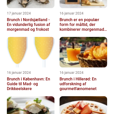
17 januar 2024
16 januar 2024
Brunch i Nordsjælland -
Brunch er en populær
En vidunderlig fusion af
form for måltid, der
morgenmad og frokost
kombinerer morgenmad
og frokost og giver dig
mulighed for ...
16 januar 2024
16 januar 2024
Brunch i København: En
Brunch i Hillerød: En
Guide til Mad- og
udforskning af
Drikkeelskere
gourmetfænomenet