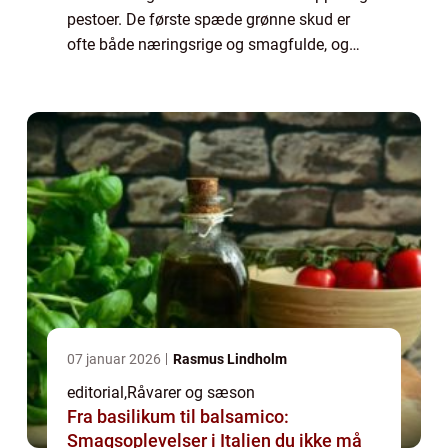
pestoer. De første spæde grønne skud er
ofte både næringsrige og smagfulde, og
nogle, som ramsløg og skval...
07 januar 2026
Rasmus Lindholm
editorial
,
Råvarer og sæson
Fra basilikum til balsamico:
Smagsoplevelser i Italien du ikke må