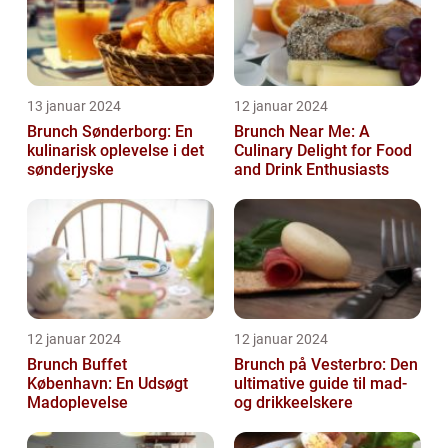
13 januar 2024
12 januar 2024
Brunch Sønderborg: En
Brunch Near Me: A
kulinarisk oplevelse i det
Culinary Delight for Food
sønderjyske
and Drink Enthusiasts
12 januar 2024
12 januar 2024
Brunch Buffet
Brunch på Vesterbro: Den
København: En Udsøgt
ultimative guide til mad-
Madoplevelse
og drikkeelskere