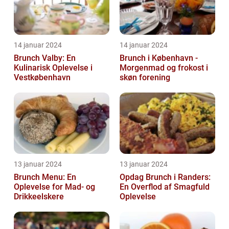
14 januar 2024
14 januar 2024
Brunch Valby: En
Brunch i København -
Kulinarisk Oplevelse i
Morgenmad og frokost i
Vestkøbenhavn
skøn forening
13 januar 2024
13 januar 2024
Brunch Menu: En
Opdag Brunch i Randers:
Oplevelse for Mad- og
En Overflod af Smagfuld
Drikkeelskere
Oplevelse