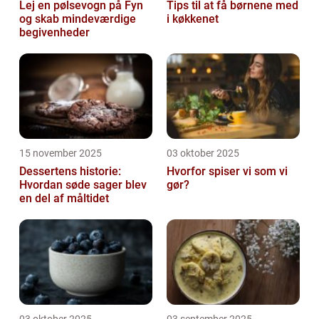
Lej en pølsevogn på Fyn
Tips til at få børnene med
og skab mindeværdige
i køkkenet
begivenheder
15 november 2025
03 oktober 2025
Dessertens historie:
Hvorfor spiser vi som vi
Hvordan søde sager blev
gør?
en del af måltidet
03 oktober 2025
03 september 2025