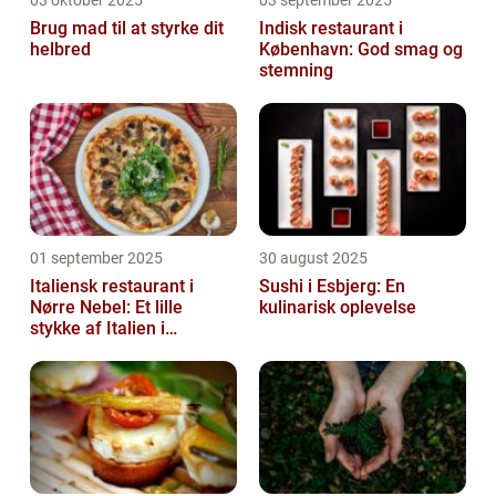
Brug mad til at styrke dit
Indisk restaurant i
helbred
København: God smag og
stemning
01 september 2025
30 august 2025
Italiensk restaurant i
Sushi i Esbjerg: En
Nørre Nebel: Et lille
kulinarisk oplevelse
stykke af Italien i
Vestjylland