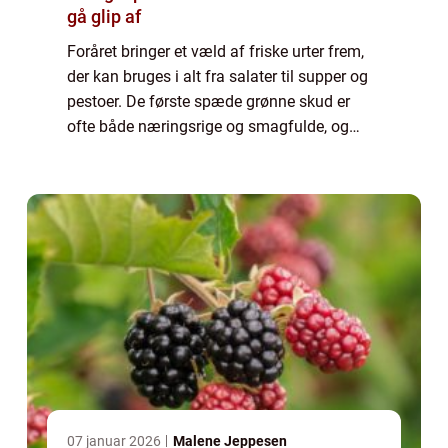
gå glip af
Foråret bringer et væld af friske urter frem,
der kan bruges i alt fra salater til supper og
pestoer. De første spæde grønne skud er
ofte både næringsrige og smagfulde, og
nogle, som ramsløg og skval...
07 januar 2026
Malene Jeppesen