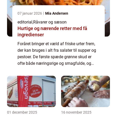
07 januar 2026
Mia Andersen
editorial
,
Råvarer og sæson
Hurtige og nærende retter med få
ingredienser
Foråret bringer et væld af friske urter frem,
der kan bruges i alt fra salater til supper og
pestoer. De første spæde grønne skud er
ofte både næringsrige og smagfulde, og
nogle, som ramsløg og skval...
01 december 2025
16 november 2025