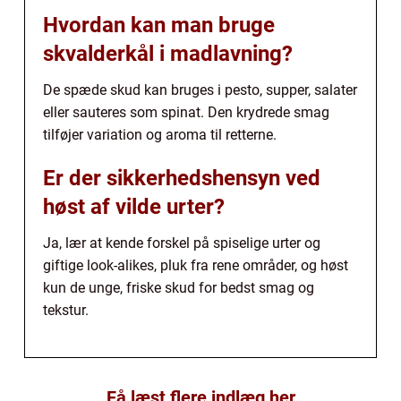
Hvordan kan man bruge
skvalderkål i madlavning?
De spæde skud kan bruges i pesto, supper, salater
eller sauteres som spinat. Den krydrede smag
tilføjer variation og aroma til retterne.
Er der sikkerhedshensyn ved
høst af vilde urter?
Ja, lær at kende forskel på spiselige urter og
giftige look-alikes, pluk fra rene områder, og høst
kun de unge, friske skud for bedst smag og
tekstur.
Få læst flere indlæg her