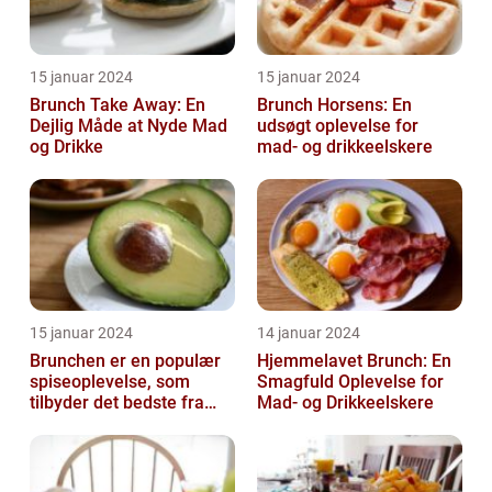
15 januar 2024
15 januar 2024
Brunch Take Away: En
Brunch Horsens: En
Dejlig Måde at Nyde Mad
udsøgt oplevelse for
og Drikke
mad- og drikkeelskere
15 januar 2024
14 januar 2024
Brunchen er en populær
Hjemmelavet Brunch: En
spiseoplevelse, som
Smagfuld Oplevelse for
tilbyder det bedste fra
Mad- og Drikkeelskere
både morgenmad og
frokost