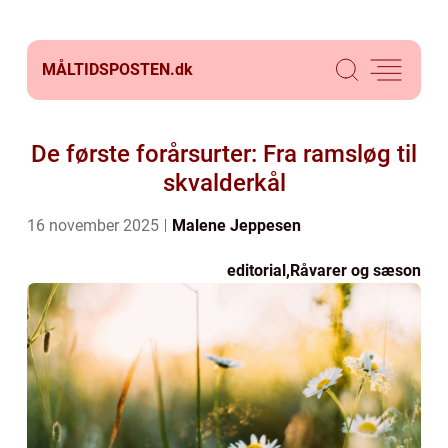
MÅLTIDSPOSTEN.
dk
De første forårsurter: Fra ramsløg til
skvalderkål
16 november 2025
Malene Jeppesen
editorial
,
Råvarer og sæson