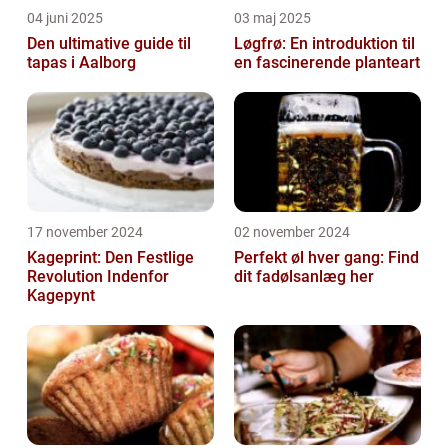
04 juni 2025
03 maj 2025
Den ultimative guide til
Løgfrø: En introduktion til
tapas i Aalborg
en fascinerende planteart
17 november 2024
02 november 2024
Kageprint: Den Festlige
Perfekt øl hver gang: Find
Revolution Indenfor
dit fadølsanlæg her
Kagepynt