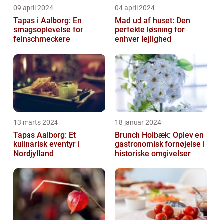
09 april 2024
04 april 2024
Tapas i Aalborg: En
Mad ud af huset: Den
smagsoplevelse for
perfekte løsning for
feinschmeckere
enhver lejlighed
13 marts 2024
18 januar 2024
Tapas Aalborg: Et
Brunch Holbæk: Oplev en
kulinarisk eventyr i
gastronomisk fornøjelse i
Nordjylland
historiske omgivelser