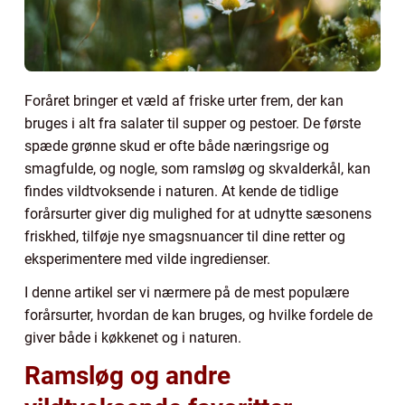
Foråret bringer et væld af friske urter frem, der kan
bruges i alt fra salater til supper og pestoer. De første
spæde grønne skud er ofte både næringsrige og
smagfulde, og nogle, som ramsløg og skvalderkål, kan
findes vildtvoksende i naturen. At kende de tidlige
forårsurter giver dig mulighed for at udnytte sæsonens
friskhed, tilføje nye smagsnuancer til dine retter og
eksperimentere med vilde ingredienser.
I denne artikel ser vi nærmere på de mest populære
forårsurter, hvordan de kan bruges, og hvilke fordele de
giver både i køkkenet og i naturen.
Ramsløg og andre