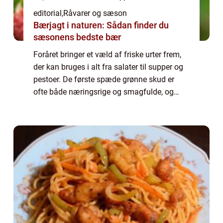
editorial
,
Råvarer og sæson
Bærjagt i naturen: Sådan finder du
sæsonens bedste bær
Foråret bringer et væld af friske urter frem,
der kan bruges i alt fra salater til supper og
pestoer. De første spæde grønne skud er
ofte både næringsrige og smagfulde, og
nogle, som ramsløg og skval...