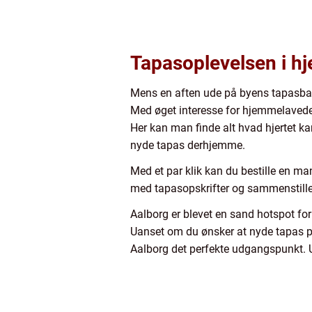
Tapasoplevelsen i 
Mens en aften ude på byens tapasbare
Med øget interesse for hjemmelavede
Her kan man finde alt hvad hjertet ka
nyde tapas derhjemme.
Med et par klik kan du bestille en man
med tapasopskrifter og sammenstille
Aalborg er blevet en sand hotspot for
Uanset om du ønsker at nyde tapas p
Aalborg det perfekte udgangspunkt. Ud