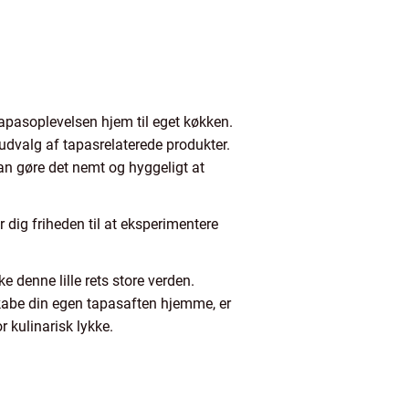
apasoplevelsen hjem til eget køkken.
dvalg af tapasrelaterede produkter.
kan gøre det nemt og hyggeligt at
r dig friheden til at eksperimentere
 denne lille rets store verden.
kabe din egen tapasaften hjemme, er
 kulinarisk lykke.