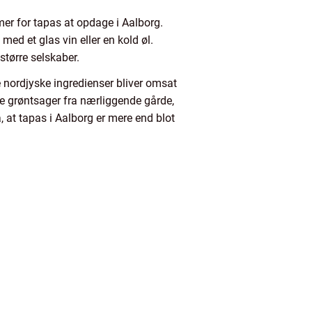
mer for tapas at opdage i Aalborg.
d et glas vin eller en kold øl.
større selskaber.
 nordjyske ingredienser bliver omsat
ske grøntsager fra nærliggende gårde,
på, at tapas i Aalborg er mere end blot