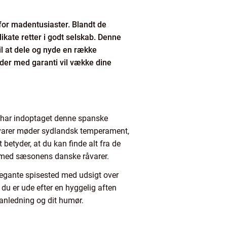
for madentusiaster. Blandt de
ikate retter i godt selskab. Denne
il at dele og nyde en række
 der med garanti vil vække dine
r har indoptaget denne spanske
råvarer møder sydlandsk temperament,
betyder, at du kan finde alt fra de
er med sæsonens danske råvarer.
elegante spisested med udsigt over
 du er ude efter en hyggelig aften
 anledning og dit humør.