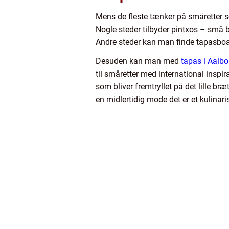
Mens de fleste tænker på småretter se
Nogle steder tilbyder pintxos – små 
Andre steder kan man finde tapasboard
Desuden kan man med
tapas i Aalbo
til småretter med international inspi
som bliver fremtryllet på det lille bræ
en midlertidig mode det er et kulinar