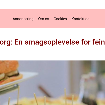
Annoncering
Om os
Cookies
Kontakt os
borg: En smagsoplevelse for fe