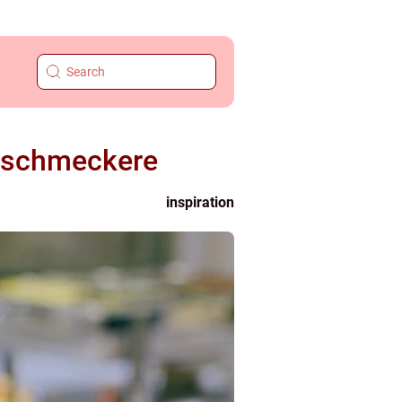
inschmeckere
inspiration