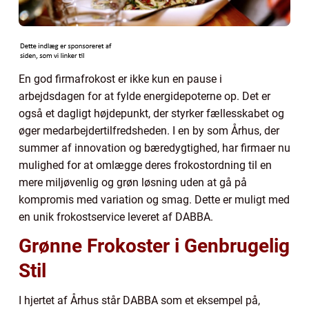
En god firmafrokost er ikke kun en pause i
arbejdsdagen for at fylde energidepoterne op. Det er
også et dagligt højdepunkt, der styrker fællesskabet og
øger medarbejdertilfredsheden. I en by som Århus, der
summer af innovation og bæredygtighed, har firmaer nu
mulighed for at omlægge deres frokostordning til en
mere miljøvenlig og grøn løsning uden at gå på
kompromis med variation og smag. Dette er muligt med
en unik frokostservice leveret af DABBA.
Grønne Frokoster i Genbrugelig
Stil
I hjertet af Århus står DABBA som et eksempel på,