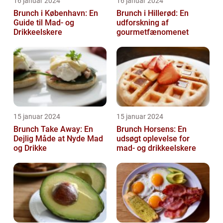
16 januar 2024
16 januar 2024
Brunch i København: En
Brunch i Hillerød: En
Guide til Mad- og
udforskning af
Drikkeelskere
gourmetfænomenet
15 januar 2024
15 januar 2024
Brunch Take Away: En
Brunch Horsens: En
Dejlig Måde at Nyde Mad
udsøgt oplevelse for
og Drikke
mad- og drikkeelskere