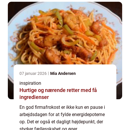
07 januar 2026
Mia Andersen
inspiration
Hurtige og nærende retter med få
ingredienser
En god firmafrokost er ikke kun en pause i
arbejdsdagen for at fylde energidepoterne
op. Det er også et dagligt højdepunkt, der
styrker fællesskabet og øger