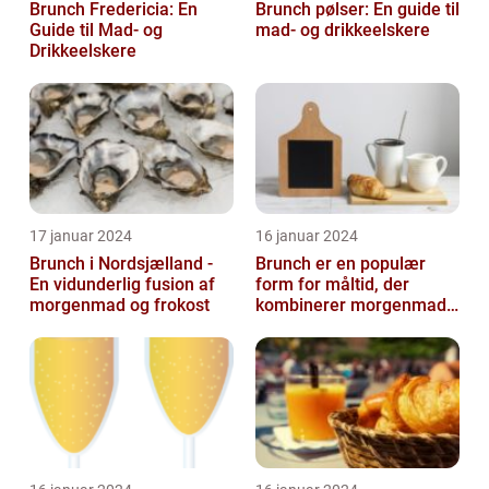
Brunch Fredericia: En
Brunch pølser: En guide til
Guide til Mad- og
mad- og drikkeelskere
Drikkeelskere
17 januar 2024
16 januar 2024
Brunch i Nordsjælland -
Brunch er en populær
En vidunderlig fusion af
form for måltid, der
morgenmad og frokost
kombinerer morgenmad
og frokost og giver dig
mulighed for ...