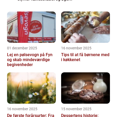
medarbejdertilfredsheden. I en by som
Århus, der summer af in...
01 december 2025
16 november 2025
Lej en pølsevogn på Fyn
Tips til at få børnene med
og skab mindeværdige
i køkkenet
begivenheder
16 november 2025
15 november 2025
De første forårsurter: Fra
Dessertens historie: