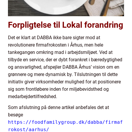
Forpligtelse til Lokal forandring
Det er klart at DABBA ikke bare sigter mod at
revolutionere firmafrokosten i Århus, men hele
tankegangen omkring mad i arbejdsmiljøet. Ved at
tilbyde en service, der er dybt forankret i bæredygtighed
og ansvarlighed, afspejler DABBA Århus’ vision om en
grønnere og mere dynamisk by. Tilslutningen til dette
initiativ giver virksomheder mulighed for at positionere
sig som frontløbere inden for miljøbevidsthed og
medarbejdertilfredshed.
Som afslutning på denne artikel anbefales det at
besøge
https://foodfamilygroup.dk/dabba/firmaf
rokost/aarhus/