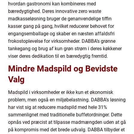
hvordan gastronomi kan kombineres med
bæredygtighed. Deres innovative zero waste
madkasseløsning bruger de genanvendelige tiffin
kasser gang på gang, hvilket reducerer behovet for
engangsemballage og skaber en næsten affaldsfri
frokostoplevelse for virksomheder. DABBA’s grønne
tankegang og brug af kun grøn strøm i deres køkkener
viser deres dedikation til en bæredygtig fremtid.
Mindre Madspild og Bevidste
Valg
Madspild i virksomheder er ikke kun et økonomisk
problem, men også en miljøbelastning. DABBA’s løsning
har vist sig at reducere madspild med hele 31%
sammenlignet med traditionelle buffetordninger. Dette
opnås ved præcist at tilpasse madmængden uden at gå
på kompromis med det brede udvalg. DABBA tilbyder et