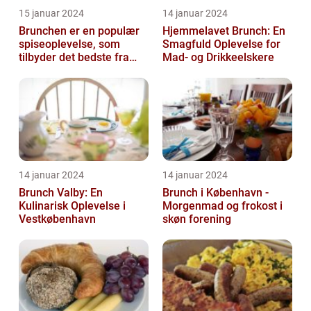
15 januar 2024
14 januar 2024
Brunchen er en populær
Hjemmelavet Brunch: En
spiseoplevelse, som
Smagfuld Oplevelse for
tilbyder det bedste fra
Mad- og Drikkeelskere
både morgenmad og
frokost
14 januar 2024
14 januar 2024
Brunch Valby: En
Brunch i København -
Kulinarisk Oplevelse i
Morgenmad og frokost i
Vestkøbenhavn
skøn forening