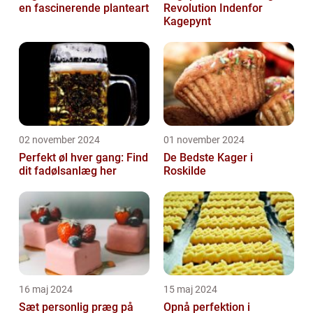
en fascinerende planteart
Revolution Indenfor
Kagepynt
02 november 2024
01 november 2024
Perfekt øl hver gang: Find
De Bedste Kager i
dit fadølsanlæg her
Roskilde
16 maj 2024
15 maj 2024
Sæt personlig præg på
Opnå perfektion i