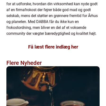
for at udforske, hvordan din virksomhed kan nyde godt
af en firmafrokost der fejrer både god mad og godt
selskab, mens det støtter en grønnere fremtid for Århus
og planeten. Med DABBA får du ikke kun en
frokostordning, men bliver en del af et voksende
community der vægter bæredygtighed og kvalitet højt.
Få læst flere indlæg her
Flere Nyheder