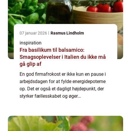
07 januar 2026
Rasmus Lindholm
inspiration
Fra basilikum til balsamico:
Smagsoplevelser i Italien du ikke må
gå glip af
En god firmafrokost er ikke kun en pause i
arbejdsdagen for at fylde energidepoterne
op. Det er også et dagligt højdepunkt, der
styrker fællesskabet og øger
medarbejdertilfredsheden. I en by som
Århus, der summer af in...