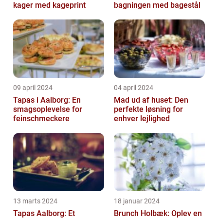
kager med kageprint
bagningen med bagestål
09 april 2024
04 april 2024
Tapas i Aalborg: En
Mad ud af huset: Den
smagsoplevelse for
perfekte løsning for
feinschmeckere
enhver lejlighed
13 marts 2024
18 januar 2024
Tapas Aalborg: Et
Brunch Holbæk: Oplev en