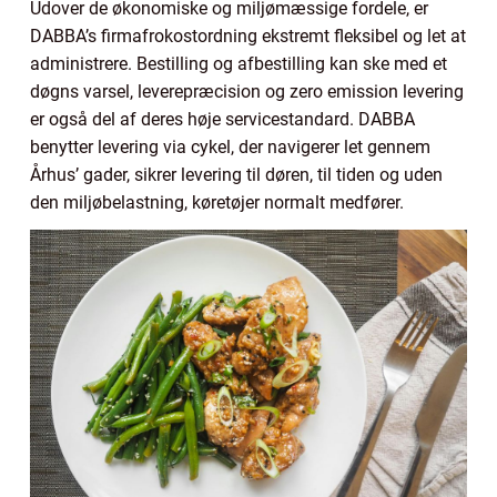
Udover de økonomiske og miljømæssige fordele, er
DABBA’s firmafrokostordning ekstremt fleksibel og let at
administrere. Bestilling og afbestilling kan ske med et
døgns varsel, leverepræcision og zero emission levering
er også del af deres høje servicestandard. DABBA
benytter levering via cykel, der navigerer let gennem
Århus’ gader, sikrer levering til døren, til tiden og uden
den miljøbelastning, køretøjer normalt medfører.