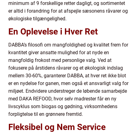
minimum af 9 forskellige retter dagligt, og sortimentet
er altid i forandring for at afspejle sæsonens råvarer og
økologiske tilgængelighed.
En Oplevelse i Hver Ret
DABBA’s filosofi om mangfoldighed og kvalitet frem for
kvantitet giver ansatte mulighed for at nyde en
mangfoldig frokost med personlige valg. Ved at
fokusere på årstidens råvarer og et økologisk indslag
mellem 30-60%, garanterer DABBA, at hver ret ikke blot
er en nydelse for ganen, men også et ansvarligt valg for
miljøet. Endvidere understreger de løbende samarbejde
med DAKA REFOOD, hvor selv madrester får en ny
livscyklus som biogas og gødning, virksomhedens
forpligtelse til en grønnere fremtid.
Fleksibel og Nem Service