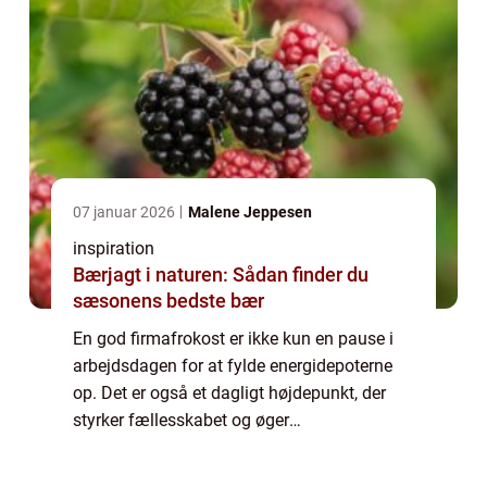
07 januar 2026
Malene Jeppesen
inspiration
Bærjagt i naturen: Sådan finder du
sæsonens bedste bær
En god firmafrokost er ikke kun en pause i
arbejdsdagen for at fylde energidepoterne
op. Det er også et dagligt højdepunkt, der
styrker fællesskabet og øger
medarbejdertilfredsheden. I en by som
Århus, der summer af in...