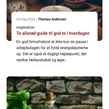
03 maj 2026
Thomas Andersen
inspiration
Te allerød guide til god te i hverdagen
En god firmafrokost er ikke kun en pause i
arbejdsdagen for at fylde energidepoterne
op. Det er også et dagligt højdepunkt, der
styrker fællesskabet og øger
medarbejdertilfredsheden. I en by som
Århus, der summer af in...