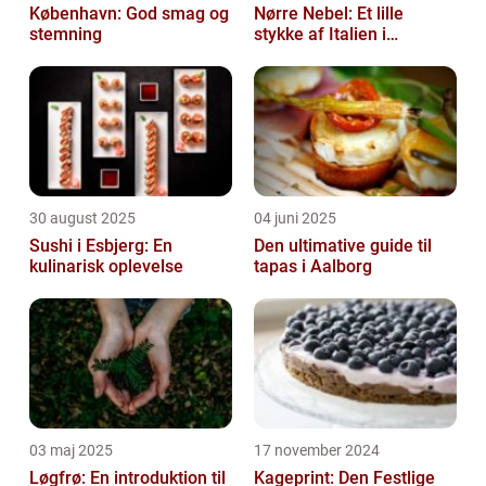
København: God smag og
Nørre Nebel: Et lille
stemning
stykke af Italien i
Vestjylland
30 august 2025
04 juni 2025
Sushi i Esbjerg: En
Den ultimative guide til
kulinarisk oplevelse
tapas i Aalborg
03 maj 2025
17 november 2024
Løgfrø: En introduktion til
Kageprint: Den Festlige