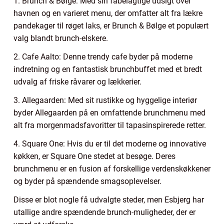
1. Brunch & Bølge: Med sin fabelagtige udsigt over
havnen og en varieret menu, der omfatter alt fra lækre
pandekager til røget laks, er Brunch & Bølge et populært
valg blandt brunch-elskere.
2. Cafe Aalto: Denne trendy cafe byder på moderne
indretning og en fantastisk brunchbuffet med et bredt
udvalg af friske råvarer og lækkerier.
3. Allegaarden: Med sit rustikke og hyggelige interiør
byder Allegaarden på en omfattende brunchmenu med
alt fra morgenmadsfavoritter til tapasinspirerede retter.
4. Square One: Hvis du er til det moderne og innovative
køkken, er Square One stedet at besøge. Deres
brunchmenu er en fusion af forskellige verdenskøkkener
og byder på spændende smagsoplevelser.
Disse er blot nogle få udvalgte steder, men Esbjerg har
utallige andre spændende brunch-muligheder, der er