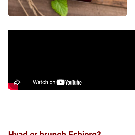
Hvad er brunch Esbjerg?