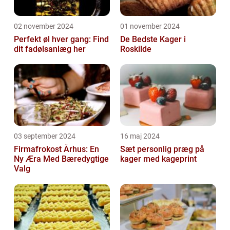
02 november 2024
01 november 2024
Perfekt øl hver gang: Find
De Bedste Kager i
dit fadølsanlæg her
Roskilde
03 september 2024
16 maj 2024
Firmafrokost Århus: En
Sæt personlig præg på
Ny Æra Med Bæredygtige
kager med kageprint
Valg