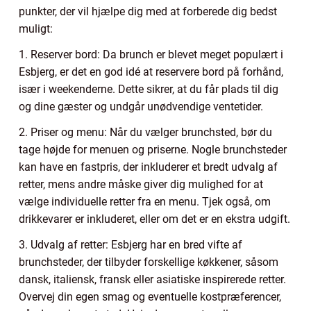
punkter, der vil hjælpe dig med at forberede dig bedst
muligt:
1. Reserver bord: Da brunch er blevet meget populært i
Esbjerg, er det en god idé at reservere bord på forhånd,
især i weekenderne. Dette sikrer, at du får plads til dig
og dine gæster og undgår unødvendige ventetider.
2. Priser og menu: Når du vælger brunchsted, bør du
tage højde for menuen og priserne. Nogle brunchsteder
kan have en fastpris, der inkluderer et bredt udvalg af
retter, mens andre måske giver dig mulighed for at
vælge individuelle retter fra en menu. Tjek også, om
drikkevarer er inkluderet, eller om det er en ekstra udgift.
3. Udvalg af retter: Esbjerg har en bred vifte af
brunchsteder, der tilbyder forskellige køkkener, såsom
dansk, italiensk, fransk eller asiatiske inspirerede retter.
Overvej din egen smag og eventuelle kostpræferencer,