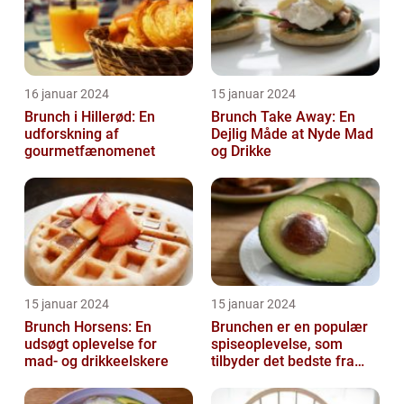
16 januar 2024
15 januar 2024
Brunch i Hillerød: En
Brunch Take Away: En
udforskning af
Dejlig Måde at Nyde Mad
gourmetfænomenet
og Drikke
15 januar 2024
15 januar 2024
Brunch Horsens: En
Brunchen er en populær
udsøgt oplevelse for
spiseoplevelse, som
mad- og drikkeelskere
tilbyder det bedste fra
både morgenmad og
frokost