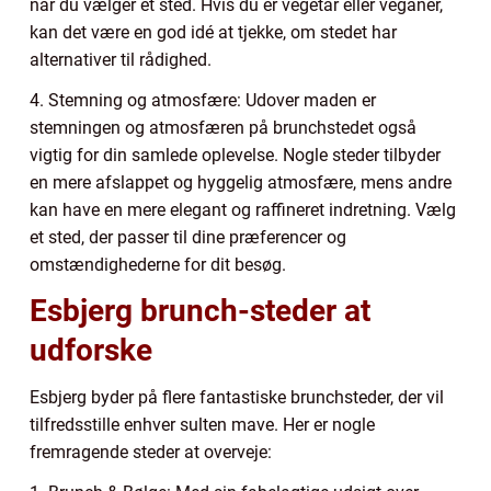
når du vælger et sted. Hvis du er vegetar eller veganer,
kan det være en god idé at tjekke, om stedet har
alternativer til rådighed.
4. Stemning og atmosfære: Udover maden er
stemningen og atmosfæren på brunchstedet også
vigtig for din samlede oplevelse. Nogle steder tilbyder
en mere afslappet og hyggelig atmosfære, mens andre
kan have en mere elegant og raffineret indretning. Vælg
et sted, der passer til dine præferencer og
omstændighederne for dit besøg.
Esbjerg brunch-steder at
udforske
Esbjerg byder på flere fantastiske brunchsteder, der vil
tilfredsstille enhver sulten mave. Her er nogle
fremragende steder at overveje: