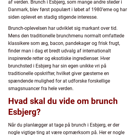
af verden. Brunch i Esbjerg, som mange andre steder i
Danmark, blev først populært i løbet af 1980’erne og har
siden oplevet en stadig stigende interesse.
Brunch-oplevelsen har udviklet sig markant over tid.
Mens den traditionelle brunchmenu normalt omfattede
klassikere som æg, bacon, pandekager og frisk frugt,
finder man i dag et bredt udvalg af internationalt
inspirerede retter og eksotiske ingredienser. Hver
brunchsted i Esbjerg har sin egen unikke vri på
traditionelle opskrifter, hvilket giver gæsterne en
spændende mulighed for at udforske forskellige
smagsnuancer fra hele verden.
Hvad skal du vide om brunch
Esbjerg?
Når du planlægger at tage på brunch i Esbjerg, er der
nogle vigtige ting at være opmærksom på. Her er nogle