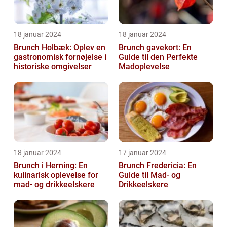
18 januar 2024
18 januar 2024
Brunch Holbæk: Oplev en
Brunch gavekort: En
gastronomisk fornøjelse i
Guide til den Perfekte
historiske omgivelser
Madoplevelse
18 januar 2024
17 januar 2024
Brunch i Herning: En
Brunch Fredericia: En
kulinarisk oplevelse for
Guide til Mad- og
mad- og drikkeelskere
Drikkeelskere