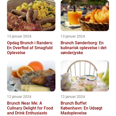
13 januar 2024
13 januar 2024
Opdag Brunch i Randers:
Brunch Sønderborg: En
En Overflod af Smagfuld
kulinarisk oplevelse i det
Oplevelse
sønderjyske
12 januar 2024
12 januar 2024
Brunch Near Me: A
Brunch Buffet
Culinary Delight for Food
København: En Udsøgt
and Drink Enthusiasts
Madoplevelse