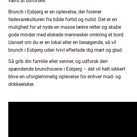
værd at udforske.
Brunch i Esbjerg er en oplevelse, der forener
fødevarekulturen fra både fortid og nutid. Det er en
mulighed for at nyde en masse lækre retter og skabe
gode minder med elskede mennesker omkring et bord.
Uanset om du er en lokal eller en besøgende, så vil
brunch i Esbjerg uden tvivl efterlade dig mæt og glad.
Så grib din familie eller venner, og udforsk den
spændende brunchscene i Esbjerg – det vil helt sikkert
blive en uforglemmelig oplevelse for enhver mad- og
drikkeelsker.