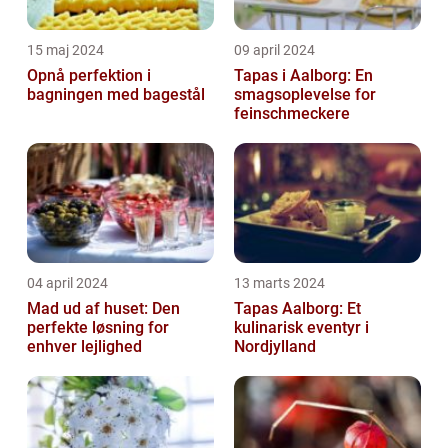
15 maj 2024
09 april 2024
Opnå perfektion i
Tapas i Aalborg: En
bagningen med bagestål
smagsoplevelse for
feinschmeckere
04 april 2024
13 marts 2024
Mad ud af huset: Den
Tapas Aalborg: Et
perfekte løsning for
kulinarisk eventyr i
enhver lejlighed
Nordjylland