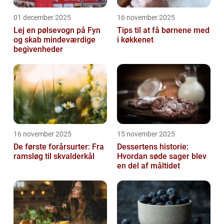
01 december 2025
16 november 2025
Lej en pølsevogn på Fyn
Tips til at få børnene med
og skab mindeværdige
i køkkenet
begivenheder
16 november 2025
15 november 2025
De første forårsurter: Fra
Dessertens historie:
ramsløg til skvalderkål
Hvordan søde sager blev
en del af måltidet