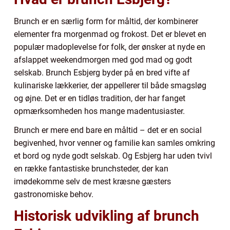
Brunch er en særlig form for måltid, der kombinerer
elementer fra morgenmad og frokost. Det er blevet en
populær madoplevelse for folk, der ønsker at nyde en
afslappet weekendmorgen med god mad og godt
selskab. Brunch Esbjerg byder på en bred vifte af
kulinariske lækkerier, der appellerer til både smagsløg
og øjne. Det er en tidløs tradition, der har fanget
opmærksomheden hos mange madentusiaster.
Brunch er mere end bare en måltid – det er en social
begivenhed, hvor venner og familie kan samles omkring
et bord og nyde godt selskab. Og Esbjerg har uden tvivl
en række fantastiske brunchsteder, der kan
imødekomme selv de mest kræsne gæsters
gastronomiske behov.
Historisk udvikling af brunch