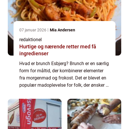
07 januar 2026
Mia Andersen
redaktionel
Hurtige og nærende retter med få
ingredienser
Hvad er brunch Esbjerg? Brunch er en særlig
form for måltid, der kombinerer elementer
fra morgenmad og frokost. Det er blevet en
populær madoplevelse for folk, der ønsker at
nyde en afslappet weekendmorgen med god
mad og godt selskab. Brunch Esbjerg ...