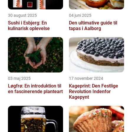
30 august 2025
04 juni 2025
Sushi i Esbjerg: En
Den ultimative guide til
kulinarisk oplevelse
tapas i Aalborg
03 maj 2025
17 november 2024
Løgfrø: En introduktion til
Kageprint: Den Festlige
en fascinerende planteart
Revolution Indenfor
Kagepynt