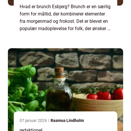
Hvad er brunch Esbjerg? Brunch er en særlig
form for måltid, der kombinerer elementer
fra morgenmad og frokost. Det er blevet en
populær madoplevelse for folk, der ønsker at
nyde en afslappet weekendmorgen med god
mad og godt selskab. Brunch Esbjerg ...
07 januar 2026
Rasmus Lindholm
redaktionel