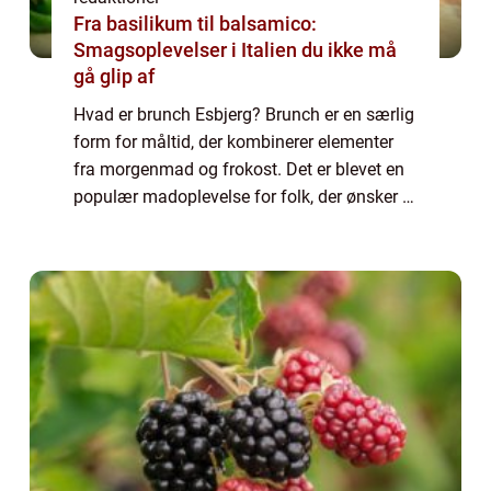
Fra basilikum til balsamico:
Smagsoplevelser i Italien du ikke må
gå glip af
Hvad er brunch Esbjerg? Brunch er en særlig
form for måltid, der kombinerer elementer
fra morgenmad og frokost. Det er blevet en
populær madoplevelse for folk, der ønsker at
nyde en afslappet weekendmorgen med god
mad og godt selskab. Brunch Esbjerg ...