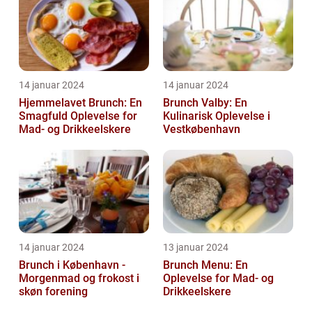
14 januar 2024
14 januar 2024
Hjemmelavet Brunch: En
Brunch Valby: En
Smagfuld Oplevelse for
Kulinarisk Oplevelse i
Mad- og Drikkeelskere
Vestkøbenhavn
14 januar 2024
13 januar 2024
Brunch i København -
Brunch Menu: En
Morgenmad og frokost i
Oplevelse for Mad- og
skøn forening
Drikkeelskere