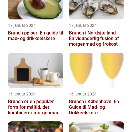
17 januar 2024
17 januar 2024
Brunch pølser: En guide til
Brunch i Nordsjælland -
mad- og drikkeelskere
En vidunderlig fusion af
morgenmad og frokost
16 januar 2024
16 januar 2024
Brunch er en populær
Brunch i København: En
form for måltid, der
Guide til Mad- og
kombinerer morgenmad
Drikkeelskere
og frokost og giver dig
mulighed for ...