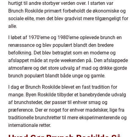
hurtigt til andre storbyer verden over. I starten var
Brunch Roskilde primært forbeholdt de økonomiske og
sociale elite, men det blev gradvist mere tilgængeligt for
alle.
I løbet af 1970’erne og 1980’erne oplevede brunch en
renæssance og blev populært blandt den bredere
befolkning. Det blev betragtet som en moderne og
afslappet måde at nyde weekenden på. Den afslappede
atmosfære og det store udvalg af mad og drikke gjorde
brunch populært blandt både unge og gamle.
I dag er Brunch Roskilde blevet en fast tradition for
mange. Byen Roskilde tilbyder et banebrydende udvalg
af brunchsteder, der passer til enhver smag og
præference. Der er noget for enhver madelsker, lige fra
traditionelle brunchretter til mere eksperimenterende og
internationale retter.