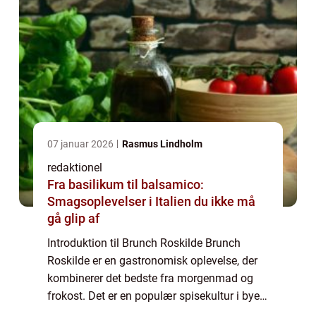
07 januar 2026
Rasmus Lindholm
redaktionel
Fra basilikum til balsamico:
Smagsoplevelser i Italien du ikke må
gå glip af
Introduktion til Brunch Roskilde Brunch
Roskilde er en gastronomisk oplevelse, der
kombinerer det bedste fra morgenmad og
frokost. Det er en populær spisekultur i byen
Roskilde, der tiltrækker mad- og