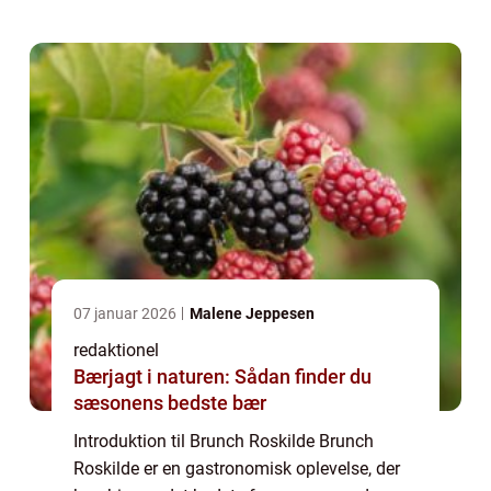
drikkeelskere fra nær og fjern. Med sin
unikke bl...
07 januar 2026
Malene Jeppesen
redaktionel
Bærjagt i naturen: Sådan finder du
sæsonens bedste bær
Introduktion til Brunch Roskilde Brunch
Roskilde er en gastronomisk oplevelse, der