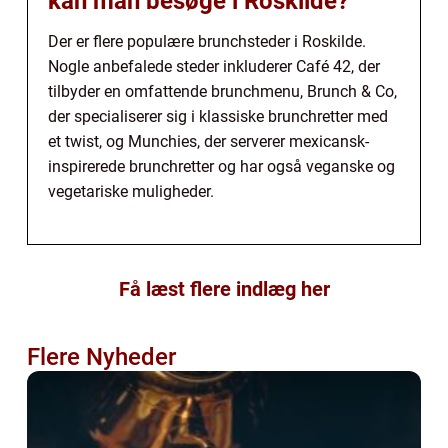
kan man besøge i Roskilde?
Der er flere populære brunchsteder i Roskilde.
Nogle anbefalede steder inkluderer Café 42, der
tilbyder en omfattende brunchmenu, Brunch & Co,
der specialiserer sig i klassiske brunchretter med
et twist, og Munchies, der serverer mexicansk-
inspirerede brunchretter og har også veganske og
vegetariske muligheder.
Få læst flere indlæg her
Flere Nyheder