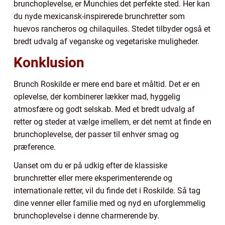
brunchoplevelse, er Munchies det perfekte sted. Her kan
du nyde mexicansk-inspirerede brunchretter som
huevos rancheros og chilaquiles. Stedet tilbyder også et
bredt udvalg af veganske og vegetariske muligheder.
Konklusion
Brunch Roskilde er mere end bare et måltid. Det er en
oplevelse, der kombinerer lækker mad, hyggelig
atmosfære og godt selskab. Med et bredt udvalg af
retter og steder at vælge imellem, er det nemt at finde en
brunchoplevelse, der passer til enhver smag og
præference.
Uanset om du er på udkig efter de klassiske
brunchretter eller mere eksperimenterende og
internationale retter, vil du finde det i Roskilde. Så tag
dine venner eller familie med og nyd en uforglemmelig
brunchoplevelse i denne charmerende by.