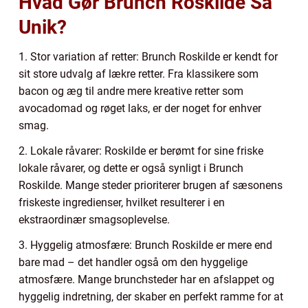
Hvad Gør Brunch Roskilde Så
Unik?
1. Stor variation af retter: Brunch Roskilde er kendt for
sit store udvalg af lækre retter. Fra klassikere som
bacon og æg til andre mere kreative retter som
avocadomad og røget laks, er der noget for enhver
smag.
2. Lokale råvarer: Roskilde er berømt for sine friske
lokale råvarer, og dette er også synligt i Brunch
Roskilde. Mange steder prioriterer brugen af sæsonens
friskeste ingredienser, hvilket resulterer i en
ekstraordinær smagsoplevelse.
3. Hyggelig atmosfære: Brunch Roskilde er mere end
bare mad – det handler også om den hyggelige
atmosfære. Mange brunchsteder har en afslappet og
hyggelig indretning, der skaber en perfekt ramme for at