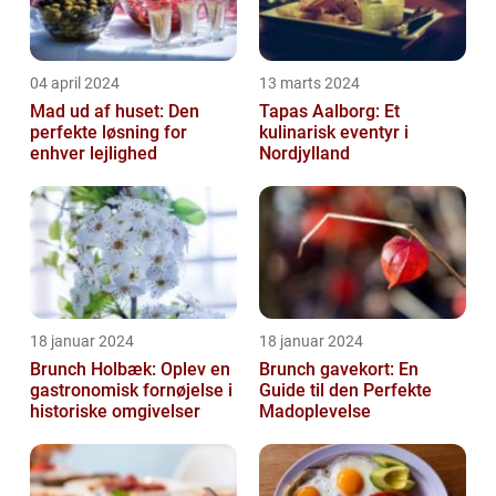
04 april 2024
13 marts 2024
Mad ud af huset: Den
Tapas Aalborg: Et
perfekte løsning for
kulinarisk eventyr i
enhver lejlighed
Nordjylland
18 januar 2024
18 januar 2024
Brunch Holbæk: Oplev en
Brunch gavekort: En
gastronomisk fornøjelse i
Guide til den Perfekte
historiske omgivelser
Madoplevelse