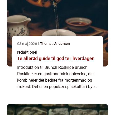
03 maj 2026
Thomas Andersen
redaktionel
Te allerød guide til god te i hverdagen
Introduktion til Brunch Roskilde Brunch
Roskilde er en gastronomisk oplevelse, der
kombinerer det bedste fra morgenmad og
frokost. Det er en populær spisekultur i byen
Roskilde, der tiltrækker mad- og
drikkeelskere fra nær og fjern. Med sin
unikke bl...