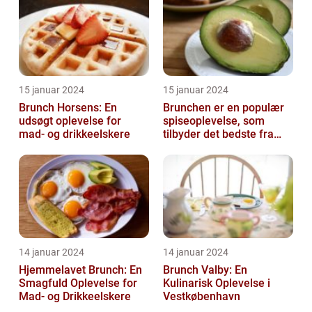
15 januar 2024
15 januar 2024
Brunch Horsens: En
Brunchen er en populær
udsøgt oplevelse for
spiseoplevelse, som
mad- og drikkeelskere
tilbyder det bedste fra
både morgenmad og
frokost
14 januar 2024
14 januar 2024
Hjemmelavet Brunch: En
Brunch Valby: En
Smagfuld Oplevelse for
Kulinarisk Oplevelse i
Mad- og Drikkeelskere
Vestkøbenhavn