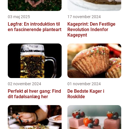
03 maj 2025
17 november 2024
Løgfrø: En introduktion til
Kageprint: Den Festlige
en fascinerende planteart
Revolution Indenfor
Kagepynt
02 november 2024
01 november 2024
Perfekt øl hver gang: Find
De Bedste Kager i
dit fadølsanlæg her
Roskilde