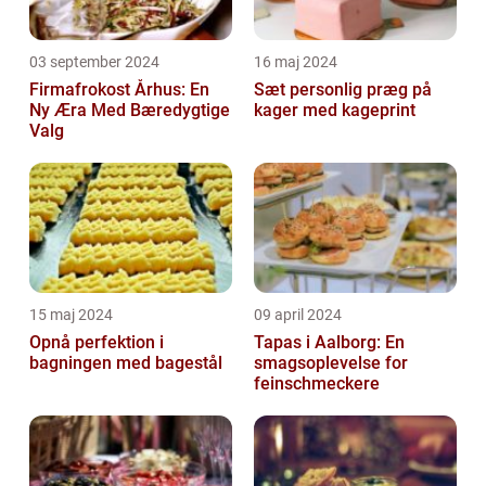
03 september 2024
16 maj 2024
Firmafrokost Århus: En
Sæt personlig præg på
Ny Æra Med Bæredygtige
kager med kageprint
Valg
15 maj 2024
09 april 2024
Opnå perfektion i
Tapas i Aalborg: En
bagningen med bagestål
smagsoplevelse for
feinschmeckere