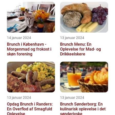
14 januar 2024
13 januar 2024
Brunch i København -
Brunch Menu: En
Morgenmad og frokost i
Oplevelse for Mad- og
skøn forening
Drikkeelskere
13 januar 2024
13 januar 2024
Opdag Brunch i Randers:
Brunch Sønderborg: En
En Overflod af Smagfuld
kulinarisk oplevelse i det
Oplevelse
sønderjyske