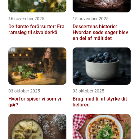
16 november 2025
15 november 2025
De første forårsurter: Fra
Dessertens historie:
ramsløg til skvalderkål
Hvordan søde sager blev
en del af måltidet
03 oktober 2025
03 oktober 2025
Hvorfor spiser vi som vi
Brug mad til at styrke dit
gør?
helbred