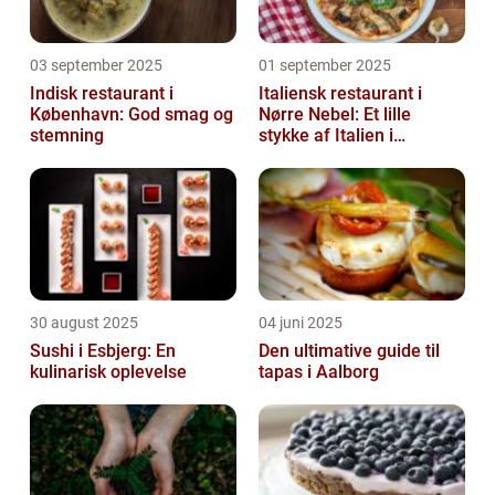
03 september 2025
01 september 2025
Indisk restaurant i
Italiensk restaurant i
København: God smag og
Nørre Nebel: Et lille
stemning
stykke af Italien i
Vestjylland
30 august 2025
04 juni 2025
Sushi i Esbjerg: En
Den ultimative guide til
kulinarisk oplevelse
tapas i Aalborg