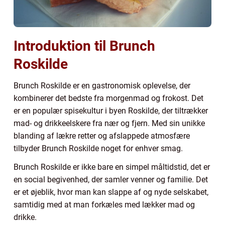
Introduktion til Brunch
Roskilde
Brunch Roskilde er en gastronomisk oplevelse, der
kombinerer det bedste fra morgenmad og frokost. Det
er en populær spisekultur i byen Roskilde, der tiltrækker
mad- og drikkeelskere fra nær og fjern. Med sin unikke
blanding af lækre retter og afslappede atmosfære
tilbyder Brunch Roskilde noget for enhver smag.
Brunch Roskilde er ikke bare en simpel måltidstid, det er
en social begivenhed, der samler venner og familie. Det
er et øjeblik, hvor man kan slappe af og nyde selskabet,
samtidig med at man forkæles med lækker mad og
drikke.