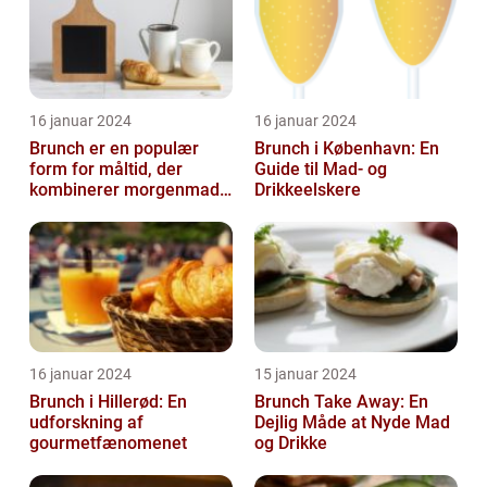
16 januar 2024
16 januar 2024
Brunch er en populær
Brunch i København: En
form for måltid, der
Guide til Mad- og
kombinerer morgenmad
Drikkeelskere
og frokost og giver dig
mulighed for ...
16 januar 2024
15 januar 2024
Brunch i Hillerød: En
Brunch Take Away: En
udforskning af
Dejlig Måde at Nyde Mad
gourmetfænomenet
og Drikke