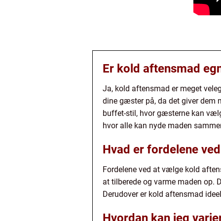
Er kold aftensmad egnet
Ja, kold aftensmad er meget veleg
dine gæster på, da det giver dem 
buffet-stil, hvor gæsterne kan væl
hvor alle kan nyde maden samme
Hvad er fordelene ved
Fordelene ved at vælge kold aftens
at tilberede og varme maden op. 
Derudover er kold aftensmad ideel
Hvordan kan jeg vari