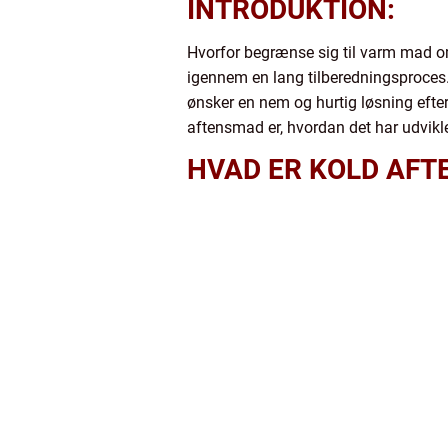
INTRODUKTION:
Hvorfor begrænse sig til varm mad o
igennem en lang tilberedningsproces
ønsker en nem og hurtig løsning efter 
aftensmad er, hvordan det har udviklet
HVAD ER KOLD AFT