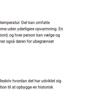
uetemperatur. Det kan omfatte
samme uden yderligere opvarmning. En
t bord, og hver person kan vælge og
bner også døren for ubegrænset
eskriv hvordan det har udviklet sig
ion til at opbygge en historisk