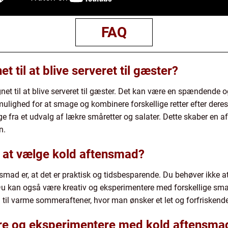
FAQ
 til at blive serveret til gæster?
net til at blive serveret til gæster. Det kan være en spændende
mulighed for at smage og kombinere forskellige retter efter dere
ge fra et udvalg af lækre småretter og salater. Dette skaber en 
n.
 at vælge kold aftensmad?
mad er, at det er praktisk og tidsbesparende. Du behøver ikke at
Du kan også være kreativ og eksperimentere med forskellige s
 til varme sommeraftener, hvor man ønsker et let og forfriskende
ere og eksperimentere med kold aftensma