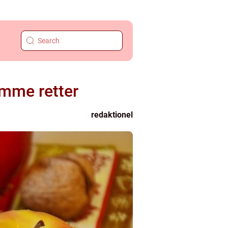
emme retter
redaktionel