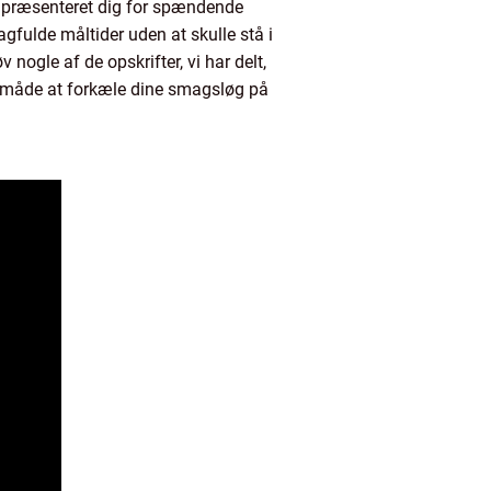
og præsenteret dig for spændende
agfulde måltider uden at skulle stå i
nogle af de opskrifter, vi har delt,
od måde at forkæle dine smagsløg på