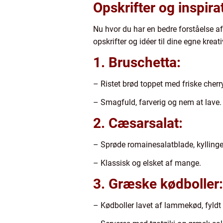
Opskrifter og inspira
Nu hvor du har en bedre forståelse af
opskrifter og idéer til dine egne kreativ
1. Bruschetta:
– Ristet brød toppet med friske cherr
– Smagfuld, farverig og nem at lave.
2. Cæsarsalat:
– Sprøde romainesalatblade, kyllinge
– Klassisk og elsket af mange.
3. Græske kødboller:
– Kødboller lavet af lammekød, fyldt 