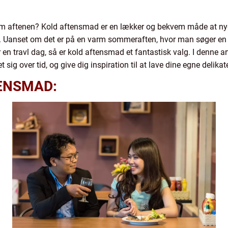
m aftenen? Kold aftensmad er en lækker og bekvem måde at nyde
. Uanset om det er på en varm sommeraften, hvor man søger en l
en travl dag, så er kold aftensmad et fantastisk valg. I denne art
 sig over tid, og give dig inspiration til at lave dine egne delika
ENSMAD: