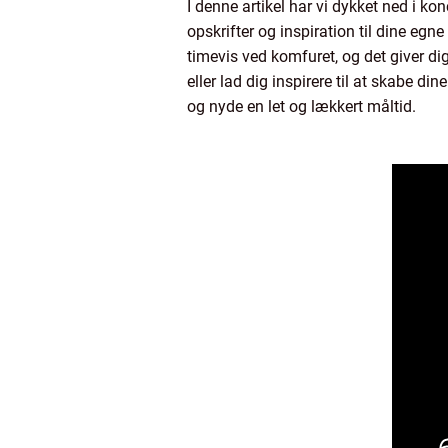
I denne artikel har vi dykket ned i k
opskrifter og inspiration til dine egn
timevis ved komfuret, og det giver dig
eller lad dig inspirere til at skabe
og nyde en let og lækkert måltid.