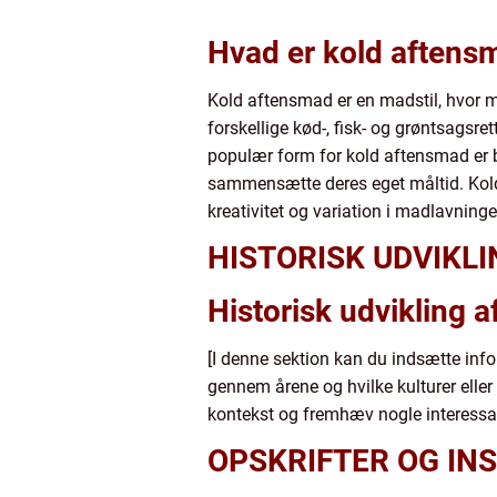
Hvad er kold aftens
Kold aftensmad er en madstil, hvor ma
forskellige kød-, fisk- og grøntsags
populær form for kold aftensmad er bu
sammensætte deres eget måltid. Kold
kreativitet og variation i madlavninge
HISTORISK UDVIKL
Historisk udvikling 
[I denne sektion kan du indsætte inf
gennem årene og hvilke kulturer eller
kontekst og fremhæv nogle interessant
OPSKRIFTER OG INS