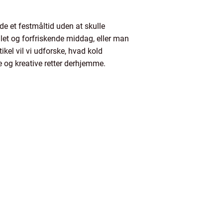
 et festmåltid uden at skulle
et og forfriskende middag, eller man
ikel vil vi udforske, hvad kold
te og kreative retter derhjemme.