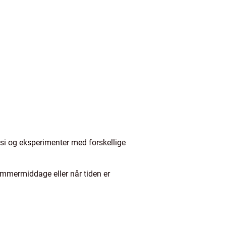
asi og eksperimenter med forskellige
sommermiddage eller når tiden er