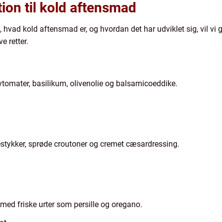
tion til kold aftensmad
, hvad kold aftensmad er, og hvordan det har udviklet sig, vil vi
e retter.
ytomater, basilikum, olivenolie og balsamicoeddike.
stykker, sprøde croutoner og cremet cæsardressing.
med friske urter som persille og oregano.