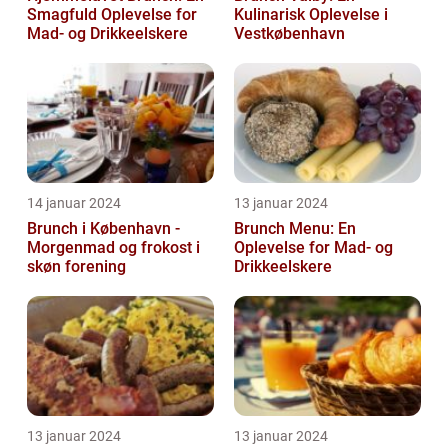
Smagfuld Oplevelse for
Kulinarisk Oplevelse i
Mad- og Drikkeelskere
Vestkøbenhavn
14 januar 2024
13 januar 2024
Brunch i København -
Brunch Menu: En
Morgenmad og frokost i
Oplevelse for Mad- og
skøn forening
Drikkeelskere
13 januar 2024
13 januar 2024