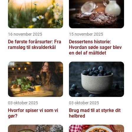
16 november 2025
15 november 2025
De første forårsurter: Fra
Dessertens historie:
ramsløg til skvalderkål
Hvordan søde sager blev
en del af måltidet
03 oktober 2025
03 oktober 2025
Hvorfor spiser vi som vi
Brug mad til at styrke dit
gør?
helbred