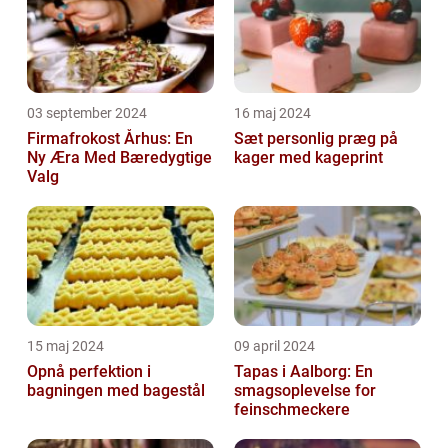
03 september 2024
16 maj 2024
Firmafrokost Århus: En
Sæt personlig præg på
Ny Æra Med Bæredygtige
kager med kageprint
Valg
15 maj 2024
09 april 2024
Opnå perfektion i
Tapas i Aalborg: En
bagningen med bagestål
smagsoplevelse for
feinschmeckere