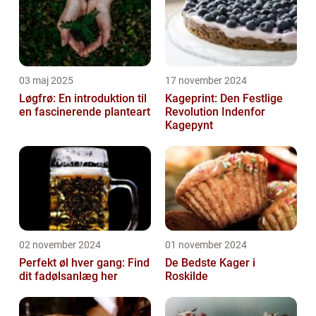
03 maj 2025
17 november 2024
Løgfrø: En introduktion til
Kageprint: Den Festlige
en fascinerende planteart
Revolution Indenfor
Kagepynt
02 november 2024
01 november 2024
Perfekt øl hver gang: Find
De Bedste Kager i
dit fadølsanlæg her
Roskilde