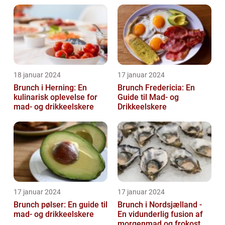
18 januar 2024
17 januar 2024
Brunch i Herning: En
Brunch Fredericia: En
kulinarisk oplevelse for
Guide til Mad- og
mad- og drikkeelskere
Drikkeelskere
17 januar 2024
17 januar 2024
Brunch pølser: En guide til
Brunch i Nordsjælland -
mad- og drikkeelskere
En vidunderlig fusion af
morgenmad og frokost