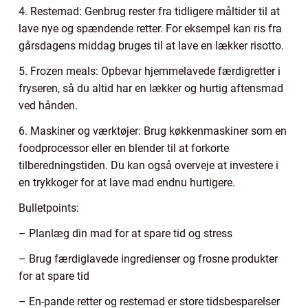
4. Restemad: Genbrug rester fra tidligere måltider til at
lave nye og spændende retter. For eksempel kan ris fra
gårsdagens middag bruges til at lave en lækker risotto.
5. Frozen meals: Opbevar hjemmelavede færdigretter i
fryseren, så du altid har en lækker og hurtig aftensmad
ved hånden.
6. Maskiner og værktøjer: Brug køkkenmaskiner som en
foodprocessor eller en blender til at forkorte
tilberedningstiden. Du kan også overveje at investere i
en trykkoger for at lave mad endnu hurtigere.
Bulletpoints:
– Planlæg din mad for at spare tid og stress
– Brug færdiglavede ingredienser og frosne produkter
for at spare tid
– En-pande retter og restemad er store tidsbesparelser