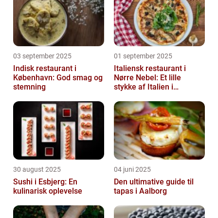
03 september 2025
01 september 2025
Indisk restaurant i
Italiensk restaurant i
København: God smag og
Nørre Nebel: Et lille
stemning
stykke af Italien i
Vestjylland
30 august 2025
04 juni 2025
Sushi i Esbjerg: En
Den ultimative guide til
kulinarisk oplevelse
tapas i Aalborg