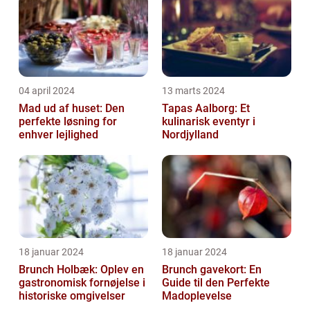
04 april 2024
13 marts 2024
Mad ud af huset: Den
Tapas Aalborg: Et
perfekte løsning for
kulinarisk eventyr i
enhver lejlighed
Nordjylland
18 januar 2024
18 januar 2024
Brunch Holbæk: Oplev en
Brunch gavekort: En
gastronomisk fornøjelse i
Guide til den Perfekte
historiske omgivelser
Madoplevelse