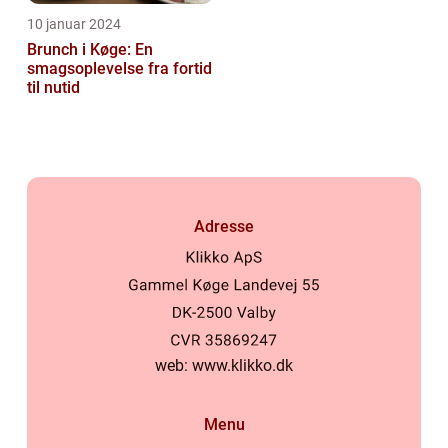
10 januar 2024
Brunch i Køge: En
smagsoplevelse fra fortid
til nutid
Adresse
web:
www.klikko.dk
Menu