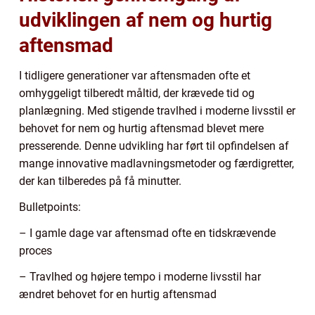
udviklingen af nem og hurtig
aftensmad
I tidligere generationer var aftensmaden ofte et
omhyggeligt tilberedt måltid, der krævede tid og
planlægning. Med stigende travlhed i moderne livsstil er
behovet for nem og hurtig aftensmad blevet mere
presserende. Denne udvikling har ført til opfindelsen af
mange innovative madlavningsmetoder og færdigretter,
der kan tilberedes på få minutter.
Bulletpoints:
– I gamle dage var aftensmad ofte en tidskrævende
proces
– Travlhed og højere tempo i moderne livsstil har
ændret behovet for en hurtig aftensmad