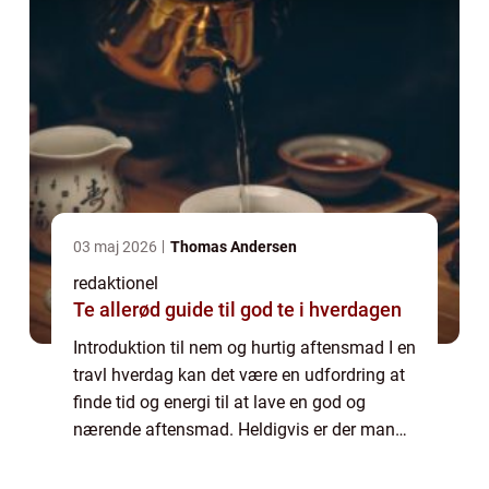
03 maj 2026
Thomas Andersen
redaktionel
Te allerød guide til god te i hverdagen
Introduktion til nem og hurtig aftensmad I en
travl hverdag kan det være en udfordring at
finde tid og energi til at lave en god og
nærende aftensmad. Heldigvis er der mange
muligheder for at lave nem og hurtig
aftensmad, der stadig smager fantastisk...