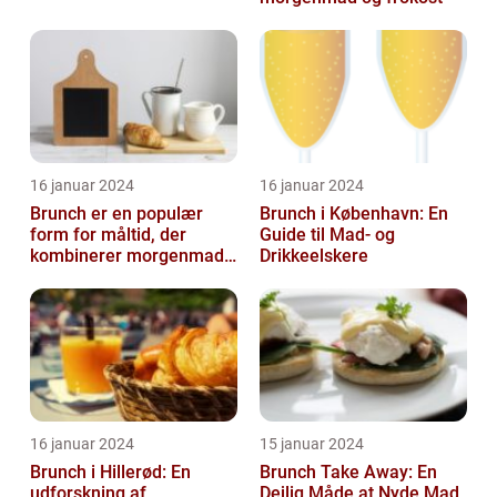
16 januar 2024
16 januar 2024
Brunch er en populær
Brunch i København: En
form for måltid, der
Guide til Mad- og
kombinerer morgenmad
Drikkeelskere
og frokost og giver dig
mulighed for ...
16 januar 2024
15 januar 2024
Brunch i Hillerød: En
Brunch Take Away: En
udforskning af
Dejlig Måde at Nyde Mad