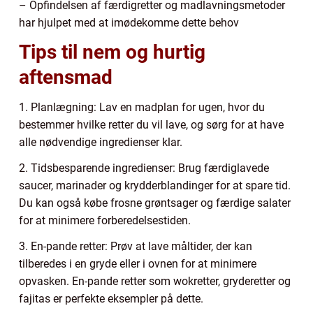
– Opfindelsen af færdigretter og madlavningsmetoder
har hjulpet med at imødekomme dette behov
Tips til nem og hurtig
aftensmad
1. Planlægning: Lav en madplan for ugen, hvor du
bestemmer hvilke retter du vil lave, og sørg for at have
alle nødvendige ingredienser klar.
2. Tidsbesparende ingredienser: Brug færdiglavede
saucer, marinader og krydderblandinger for at spare tid.
Du kan også købe frosne grøntsager og færdige salater
for at minimere forberedelsestiden.
3. En-pande retter: Prøv at lave måltider, der kan
tilberedes i en gryde eller i ovnen for at minimere
opvasken. En-pande retter som wokretter, gryderetter og
fajitas er perfekte eksempler på dette.