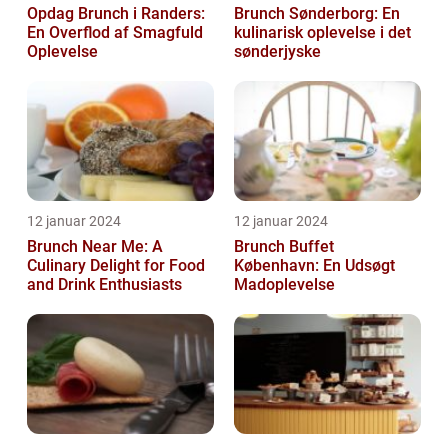
Opdag Brunch i Randers:
Brunch Sønderborg: En
En Overflod af Smagfuld
kulinarisk oplevelse i det
Oplevelse
sønderjyske
12 januar 2024
12 januar 2024
Brunch Near Me: A
Brunch Buffet
Culinary Delight for Food
København: En Udsøgt
and Drink Enthusiasts
Madoplevelse