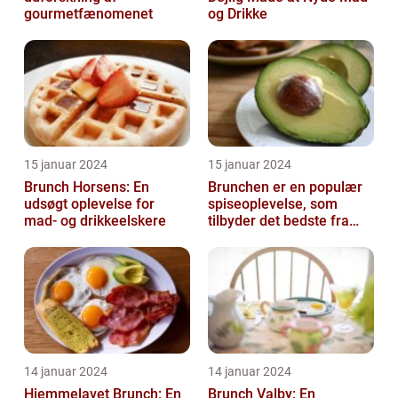
gourmetfænomenet
og Drikke
15 januar 2024
15 januar 2024
Brunch Horsens: En
Brunchen er en populær
udsøgt oplevelse for
spiseoplevelse, som
mad- og drikkeelskere
tilbyder det bedste fra
både morgenmad og
frokost
14 januar 2024
14 januar 2024
Hjemmelavet Brunch: En
Brunch Valby: En