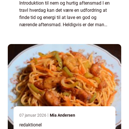
Introduktion til nem og hurtig aftensmad I en
travl hverdag kan det være en udfordring at
finde tid og energi til at lave en god og
nærende aftensmad. Heldigvis er der mange
muligheder for at lave nem og hurtig
aftensmad, der stadig smager fantastisk...
07 januar 2026
Mia Andersen
redaktionel