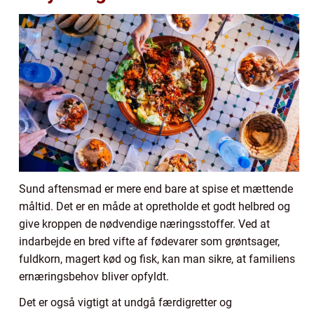
Sund aftensmad er mere end bare at spise et mættende
måltid. Det er en måde at opretholde et godt helbred og
give kroppen de nødvendige næringsstoffer. Ved at
indarbejde en bred vifte af fødevarer som grøntsager,
fuldkorn, magert kød og fisk, kan man sikre, at familiens
ernæringsbehov bliver opfyldt.
Det er også vigtigt at undgå færdigretter og