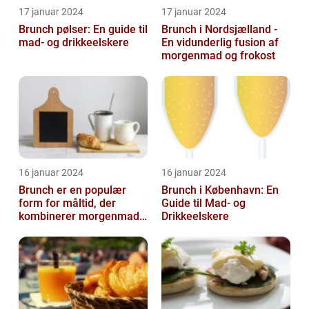
17 januar 2024
17 januar 2024
Brunch pølser: En guide til
Brunch i Nordsjælland -
mad- og drikkeelskere
En vidunderlig fusion af
morgenmad og frokost
16 januar 2024
16 januar 2024
Brunch er en populær
Brunch i København: En
form for måltid, der
Guide til Mad- og
kombinerer morgenmad
Drikkeelskere
og frokost og giver dig
mulighed for ...