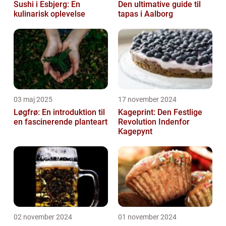
Sushi i Esbjerg: En
Den ultimative guide til
kulinarisk oplevelse
tapas i Aalborg
03 maj 2025
17 november 2024
Løgfrø: En introduktion til
Kageprint: Den Festlige
en fascinerende planteart
Revolution Indenfor
Kagepynt
02 november 2024
01 november 2024