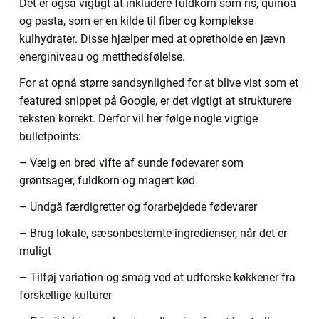
Det er også vigtigt at inkludere fuldkorn som ris, quinoa
og pasta, som er en kilde til fiber og komplekse
kulhydrater. Disse hjælper med at opretholde en jævn
energiniveau og metthedsfølelse.
For at opnå større sandsynlighed for at blive vist som et
featured snippet på Google, er det vigtigt at strukturere
teksten korrekt. Derfor vil her følge nogle vigtige
bulletpoints:
– Vælg en bred vifte af sunde fødevarer som
grøntsager, fuldkorn og magert kød
– Undgå færdigretter og forarbejdede fødevarer
– Brug lokale, sæsonbestemte ingredienser, når det er
muligt
– Tilføj variation og smag ved at udforske køkkener fra
forskellige kulturer