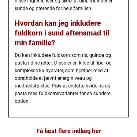
disse ingredienser og sikre, at dine måltider er
sunde og nærende for hele familien.
Hvordan kan jeg inkludere
fuldkorn i sund aftensmad til
min familie?
Du kan inkludere fuldkorn som ris, quinoa og
pasta i dine retter. Disse er en kilde til fiber og
komplekse kulhydrater, som hjælper med at
opretholde et jævnt energiniveau og
metthedsfølelse. Prøv at erstatte hvide ris og
pasta med fuldkornsvarianter for en sundere
option.
Få læst flere indlæg her