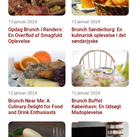
13 januar 2024
13 januar 2024
Opdag Brunch i Randers:
Brunch Sønderborg: En
En Overflod af Smagfuld
kulinarisk oplevelse i det
Oplevelse
sønderjyske
12 januar 2024
12 januar 2024
Brunch Near Me: A
Brunch Buffet
Culinary Delight for Food
København: En Udsøgt
and Drink Enthusiasts
Madoplevelse