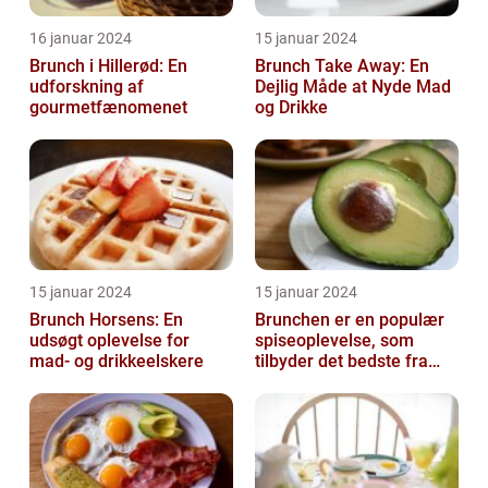
16 januar 2024
15 januar 2024
Brunch i Hillerød: En
Brunch Take Away: En
udforskning af
Dejlig Måde at Nyde Mad
gourmetfænomenet
og Drikke
15 januar 2024
15 januar 2024
Brunch Horsens: En
Brunchen er en populær
udsøgt oplevelse for
spiseoplevelse, som
mad- og drikkeelskere
tilbyder det bedste fra
både morgenmad og
frokost