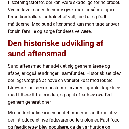
tilsætningsstoffer, der kan være skadelige for helbredet.
Ved at lave maden hjemme giver man også mulighed
for at kontrollere indholdet af salt, sukker og fedt i
måltiderne. Med sund aftensmad kan man tage ansvar
for sin familie og sørge for deres velvære.
Den historiske udvikling af
sund aftensmad
Sund aftensmad har udviklet sig gennem årene og
afspejler også ændringer i samfundet. Historisk set blev
der lagt vægt på at have en varieret kost med lokale
fødevarer og sæsonbestemte råvarer. I gamle dage blev
mad tilberedt fra bunden, og opskrifter blev overført
gennem generationer.
Med industrialiseringen og det moderne landbrug blev
der introduceret nye fødevarer og teknologier. Fast food
og færdigretter blev populære, da de var hurtige og