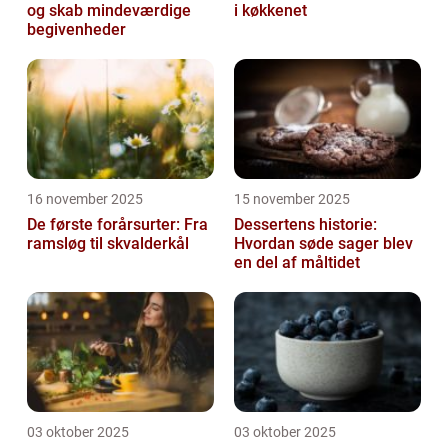
og skab mindeværdige
i køkkenet
begivenheder
16 november 2025
15 november 2025
De første forårsurter: Fra
Dessertens historie:
ramsløg til skvalderkål
Hvordan søde sager blev
en del af måltidet
03 oktober 2025
03 oktober 2025