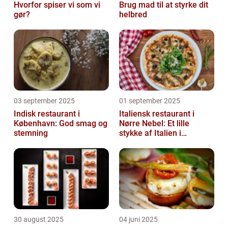
Hvorfor spiser vi som vi
Brug mad til at styrke dit
gør?
helbred
03 september 2025
01 september 2025
Indisk restaurant i
Italiensk restaurant i
København: God smag og
Nørre Nebel: Et lille
stemning
stykke af Italien i
Vestjylland
30 august 2025
04 juni 2025