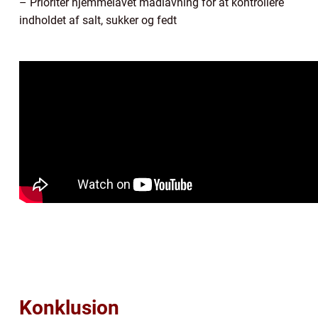
– Prioritér hjemmelavet madlavning for at kontrollere
indholdet af salt, sukker og fedt
Konklusion