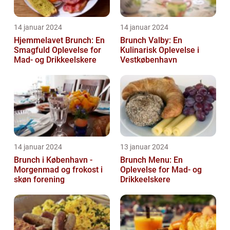
14 januar 2024
14 januar 2024
Hjemmelavet Brunch: En
Brunch Valby: En
Smagfuld Oplevelse for
Kulinarisk Oplevelse i
Mad- og Drikkeelskere
Vestkøbenhavn
14 januar 2024
13 januar 2024
Brunch i København -
Brunch Menu: En
Morgenmad og frokost i
Oplevelse for Mad- og
skøn forening
Drikkeelskere