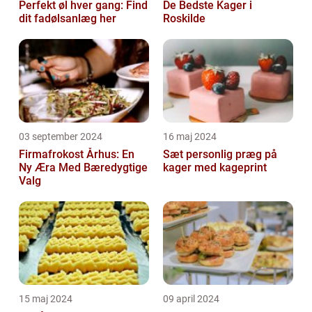
Perfekt øl hver gang: Find
De Bedste Kager i
dit fadølsanlæg her
Roskilde
03 september 2024
16 maj 2024
Firmafrokost Århus: En
Sæt personlig præg på
Ny Æra Med Bæredygtige
kager med kageprint
Valg
15 maj 2024
09 april 2024