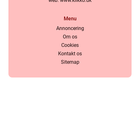
web:
www.klikko.dk
Menu
Annoncering
Om os
Cookies
Kontakt os
Sitemap