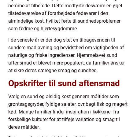
nemme at tilberede. Dette medførte desværre en øget
tilstedeværelse af forarbejdede fødevarer i den
almindelige kost, hvilket førte til sundhedsproblemer
som fedme og hjertesygdomme.
I de seneste år er der dog sket en tilbagevenden til
sundere madlavning og bevidsthed om vigtigheden af
naturlige og friske ingredienser. Hjemmelavet sund
aftensmad er blevet mere populært, da familier ønsker
at sikre deres særegne smag og sundhed.
Opskrifter til sund aftensmad
Vælg en sund og alsidig kost gennem måltider som
grøntsagsgryder, fyldige salater, ovnbagt fisk og magert
kød. Mange familier finder inspiration i køkkener fra
forskellige kulturer for at tilføje variation og smag til
deres måltider.