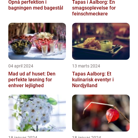
Opnå perfektion i
Tapas i Aalborg: En
bagningen med bagestål
smagsoplevelse for
feinschmeckere
04 april 2024
13 marts 2024
Mad ud af huset: Den
Tapas Aalborg: Et
perfekte løsning for
kulinarisk eventyr i
enhver lejlighed
Nordjylland
18 januar 2024
18 januar 2024