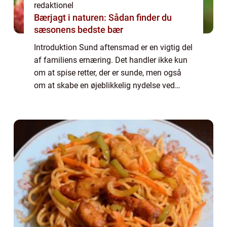
redaktionel
Bærjagt i naturen: Sådan finder du
sæsonens bedste bær
Introduktion Sund aftensmad er en vigtig del
af familiens ernæring. Det handler ikke kun
om at spise retter, der er sunde, men også
om at skabe en øjeblikkelig nydelse ved
måltidet. I denne artikel vil vi udforske, hvad
der er vigtigt at vide for per...