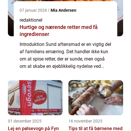
07 januar 2026
Mia Andersen
redaktionel
Hurtige og nærende retter med få
ingredienser
Introduktion Sund aftensmad er en vigtig del
af familiens ernæring. Det handler ikke kun
om at spise retter, der er sunde, men også
om at skabe en øjeblikkelig nydelse ved
måltidet. I denne artikel vil vi udforske, hvad
der er vigtigt at vide for per...
01 december 2025
16 november 2025
Lej en pølsevogn på Fyn
Tips til at få børnene med