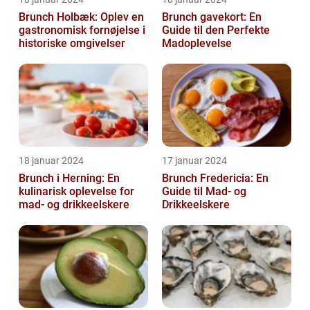
Brunch Holbæk: Oplev en
Brunch gavekort: En
gastronomisk fornøjelse i
Guide til den Perfekte
historiske omgivelser
Madoplevelse
18 januar 2024
17 januar 2024
Brunch i Herning: En
Brunch Fredericia: En
kulinarisk oplevelse for
Guide til Mad- og
mad- og drikkeelskere
Drikkeelskere